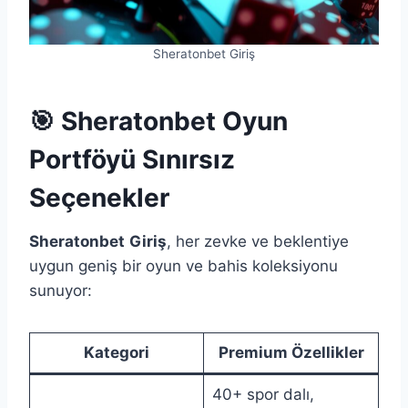
Sheratonbet Giriş
🎯 Sheratonbet Oyun
Portföyü Sınırsız
Seçenekler
Sheratonbet
Giriş
, her zevke ve beklentiye
uygun geniş bir oyun ve bahis koleksiyonu
sunuyor:
Kategori
Premium Özellikler
40+ spor dalı,