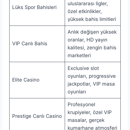
uluslararası ligler,
Lüks Spor Bahisleri
özel etkinlikler,
yüksek bahis limitleri
Anlık değişen yüksek
oranlar, HD yayın
VIP Canlı Bahis
kalitesi, zengin bahis
marketleri
Exclusive slot
oyunları, progressive
Elite Casino
jackpotlar, VIP masa
oyunları
Profesyonel
krupiyeler, özel VIP
Prestige Canlı Casino
masalar, gerçek
kumarhane atmosferi