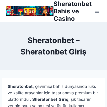
Sheratonbet
Skip
to
Bahis ve
content
Casino
Sheratonbet –
Sheratonbet Giriş
Sheratonbet
, çevrimiçi bahis dünyasında lüks
ve kalite arayanlar için tasarlanmış premium bir
platformdur.
Sheratonbet
Giriş
, şık tasarımı,
zengin oyun yelpazesi ve üstün kullanıcı