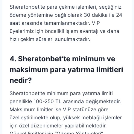
Sheratonbet’te para çekme işlemleri, seçtiğiniz
ödeme yöntemine bağlı olarak 30 dakika ile 24
saat arasında tamamlanmaktadır. VIP
üyelerimiz için öncelikli işlem avantajı ve daha
hızlı çekim süreleri sunulmaktadır.
4. Sheratonbet’te minimum ve
maksimum para yatırma limitleri
nedir?
Sheratonbet’te minimum para yatırma limiti
genellikle 100-250 TL arasında değişmektedir.
Maksimum limitler ise VIP statünüze göre
özelleştirilmekte olup, yüksek meblağlı işlemler
için özel düzenlemeler yapılabilmektedir.
Güncel limitler için “Ödeme Yöntemleri”