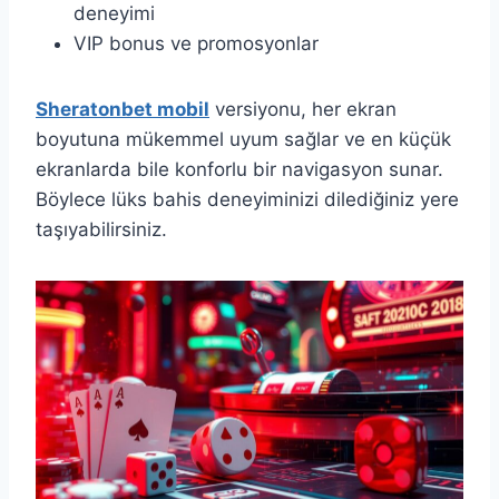
deneyimi
VIP bonus ve promosyonlar
Sheratonbet mobil
versiyonu, her ekran
boyutuna mükemmel uyum sağlar ve en küçük
ekranlarda bile konforlu bir navigasyon sunar.
Böylece lüks bahis deneyiminizi dilediğiniz yere
taşıyabilirsiniz.