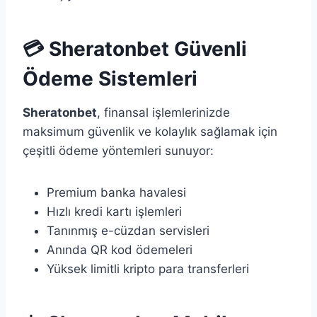
💳 Sheratonbet Güvenli
Ödeme Sistemleri
Sheratonbet
, finansal işlemlerinizde
maksimum güvenlik ve kolaylık sağlamak için
çeşitli ödeme yöntemleri sunuyor:
Premium banka havalesi
Hızlı kredi kartı işlemleri
Tanınmış e-cüzdan servisleri
Anında QR kod ödemeleri
Yüksek limitli kripto para transferleri