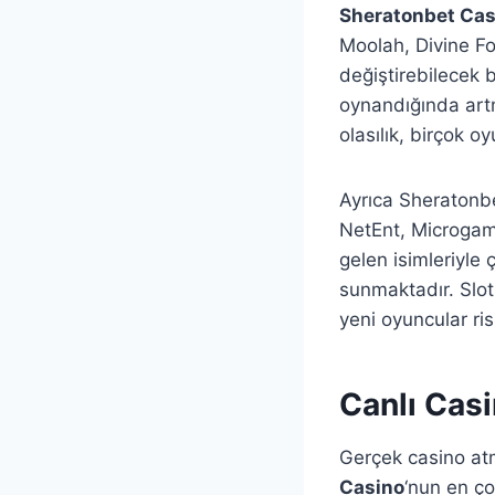
Sheratonbet Cas
Moolah, Divine For
değiştirebilecek 
oynandığında art
olasılık, birçok o
Ayrıca Sheratonbet
NetEnt, Microgam
gelen isimleriyle 
sunmaktadır. Slot
yeni oyuncular ris
Canlı Cas
Gerçek casino atm
Casino
‘nun en ço