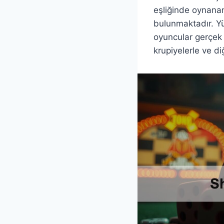
eşliğinde oynanan
bulunmaktadır. Y
oyuncular gerçek b
krupiyelerle ve di