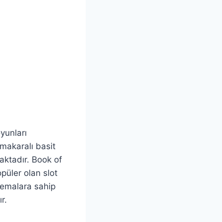
yunları
makaralı basit
aktadır. Book of
üler olan slot
 temalara sahip
r.