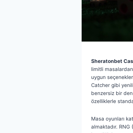
Sheratonbet Cas
limitli masalard
uygun seçenekler 
Catcher gibi yenili
benzersiz bir den
özelliklerle stand
Masa oyunları kate
almaktadır. RNG (R