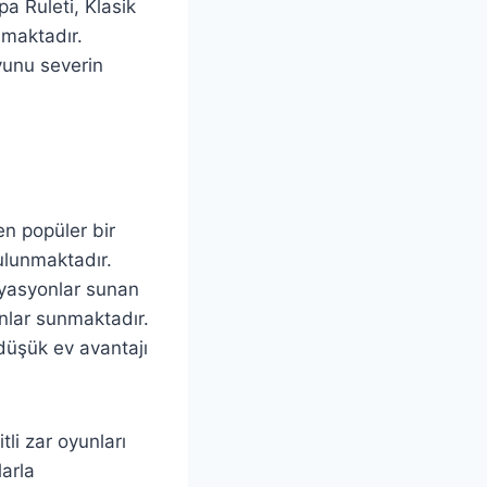
pa Ruleti, Klasik
nmaktadır.
yunu severin
ren popüler bir
ulunmaktadır.
aryasyonlar sunan
unlar sunmaktadır.
 düşük ev avantajı
li zar oyunları
larla