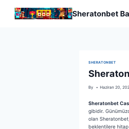
Skip
to
Sheratonbet Ba
content
SHERATONBET
Sheraton
By
Haziran 20, 20
Sheratonbet Cas
gibidir. Günümüzd
olan Sheratonbet,
beklentilere hita