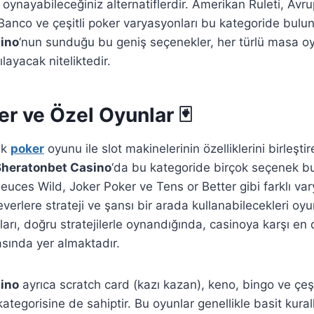
oynayabileceğiniz alternatiflerdir. Amerikan Ruleti, Avru
Banco ve çeşitli poker varyasyonları bu kategoride bulu
ino
‘nun sunduğu bu geniş seçenekler, her türlü masa o
ılayacak niteliktedir.
r ve Özel Oyunlar 🃏
ik
poker
oyunu ile slot makinelerinin özelliklerini birleşti
Sheratonbet Casino
‘da bu kategoride birçok seçenek b
Deuces Wild, Joker Poker ve Tens or Better gibi farklı v
verlere strateji ve şansı bir arada kullanabilecekleri oy
arı, doğru stratejilerle oynandığında, casinoya karşı en
sında yer almaktadır.
ino
ayrıca scratch card (kazı kazan), keno, bingo ve çeşit
kategorisine de sahiptir. Bu oyunlar genellikle basit kural