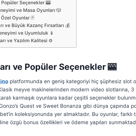
e Popüler Seçenekler 🎰
eneyimi ve Masa Oyunları 🎲
Özel Oyunlar 🃏
ı ve Büyük Kazanç Fırsatları 💰
eneyimi ve Uyumluluk 📱
rı ve Yazılım Kalitesi ⚙️
arı ve Popüler Seçenekler 🎰
ino
platformunda en geniş kategoriyi hiç şüphesiz slot o
Klasik meyve makinelerinden modern video slotlarına, 3 
ralı karmaşık oyunlara kadar çeşitli seçenekler bulunm
 Gonzo’s Quest ve Sweet Bonanza gibi dünya çapında pop
bet’in koleksiyonunda yer almaktadır. Bu oyunlar, farklı
ndine özgü bonus özellikleri ve ödeme yapıları sunmaktadı