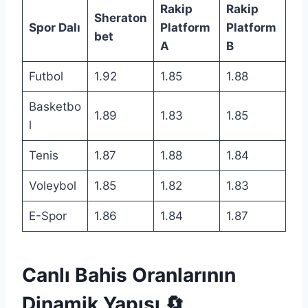
Rakip
Rakip
Sheraton
Spor Dalı
Platform
Platform
bet
A
B
Futbol
1.92
1.85
1.88
Basketbo
1.89
1.83
1.85
l
Tenis
1.87
1.88
1.84
Voleybol
1.85
1.82
1.83
E-Spor
1.86
1.84
1.87
Canlı Bahis Oranlarının
Dinamik Yapısı 🔄