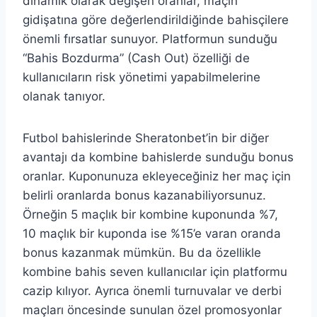
dinamik olarak değişen oranlar, maçın
gidişatına göre değerlendirildiğinde bahisçilere
önemli fırsatlar sunuyor. Platformun sunduğu
“Bahis Bozdurma” (Cash Out) özelliği de
kullanıcıların risk yönetimi yapabilmelerine
olanak tanıyor.
Futbol bahislerinde Sheratonbet’in bir diğer
avantajı da kombine bahislerde sunduğu bonus
oranlar. Kuponunuza ekleyeceğiniz her maç için
belirli oranlarda bonus kazanabiliyorsunuz.
Örneğin 5 maçlık bir kombine kuponunda %7,
10 maçlık bir kuponda ise %15’e varan oranda
bonus kazanmak mümkün. Bu da özellikle
kombine bahis seven kullanıcılar için platformu
cazip kılıyor. Ayrıca önemli turnuvalar ve derbi
maçları öncesinde sunulan özel promosyonlar