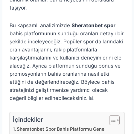
taşıyor.
Bu kapsamlı analizimizde
Sheratonbet spor
bahis platformunun sunduğu oranları detaylı bir
şekilde inceleyeceğiz. Popüler spor dallarındaki
oran avantajlarını, rakip platformlarla
karşılaştırmalarını ve kullanıcı deneyimlerini ele
alacağız. Ayrıca platformun sunduğu bonus ve
promosyonların bahis oranlarına nasıl etki
ettiğini de değerlendireceğiz. Böylece bahis
stratejinizi geliştirmenize yardımcı olacak
değerli bilgiler edinebileceksiniz. 📊
İçindekiler
Sheratonbet Spor Bahis Platformu Genel