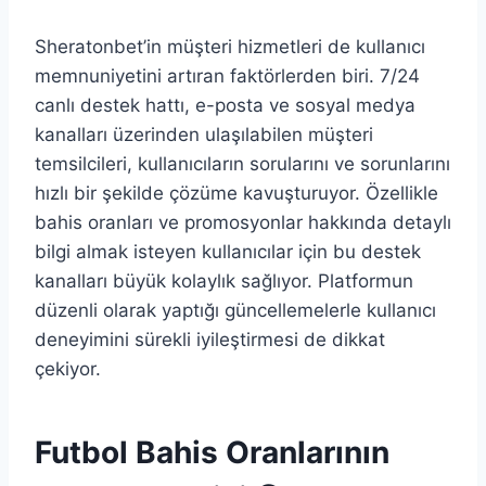
Sheratonbet’in müşteri hizmetleri de kullanıcı
memnuniyetini artıran faktörlerden biri. 7/24
canlı destek hattı, e-posta ve sosyal medya
kanalları üzerinden ulaşılabilen müşteri
temsilcileri, kullanıcıların sorularını ve sorunlarını
hızlı bir şekilde çözüme kavuşturuyor. Özellikle
bahis oranları ve promosyonlar hakkında detaylı
bilgi almak isteyen kullanıcılar için bu destek
kanalları büyük kolaylık sağlıyor. Platformun
düzenli olarak yaptığı güncellemelerle kullanıcı
deneyimini sürekli iyileştirmesi de dikkat
çekiyor.
Futbol Bahis Oranlarının