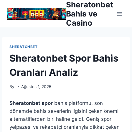
Sheratonbet
Skip
to
Bahis ve
content
Casino
SHERATONBET
Sheratonbet Spor Bahis
Oranları Analiz
By
Ağustos 1, 2025
Sheratonbet spor
bahis platformu, son
dönemde bahis severlerin ilgisini çeken önemli
alternatiflerden biri haline geldi. Geniş spor
yelpazesi ve rekabetçi oranlarıyla dikkat çeken