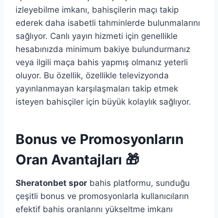
izleyebilme imkanı, bahisçilerin maçı takip
ederek daha isabetli tahminlerde bulunmalarını
sağlıyor. Canlı yayın hizmeti için genellikle
hesabınızda minimum bakiye bulundurmanız
veya ilgili maça bahis yapmış olmanız yeterli
oluyor. Bu özellik, özellikle televizyonda
yayınlanmayan karşılaşmaları takip etmek
isteyen bahisçiler için büyük kolaylık sağlıyor.
Bonus ve Promosyonların
Oran Avantajları 🎁
Sheratonbet spor
bahis platformu, sunduğu
çeşitli bonus ve promosyonlarla kullanıcıların
efektif bahis oranlarını yükseltme imkanı