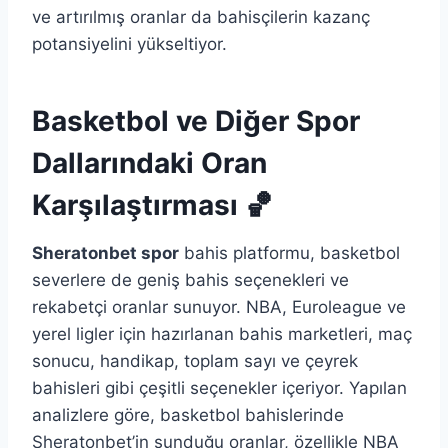
ve artırılmış oranlar da bahisçilerin kazanç
potansiyelini yükseltiyor.
Basketbol ve Diğer Spor
Dallarındaki Oran
Karşılaştırması 🏀
Sheratonbet spor
bahis platformu, basketbol
severlere de geniş bahis seçenekleri ve
rekabetçi oranlar sunuyor. NBA, Euroleague ve
yerel ligler için hazırlanan bahis marketleri, maç
sonucu, handikap, toplam sayı ve çeyrek
bahisleri gibi çeşitli seçenekler içeriyor. Yapılan
analizlere göre, basketbol bahislerinde
Sheratonbet’in sunduğu oranlar, özellikle NBA