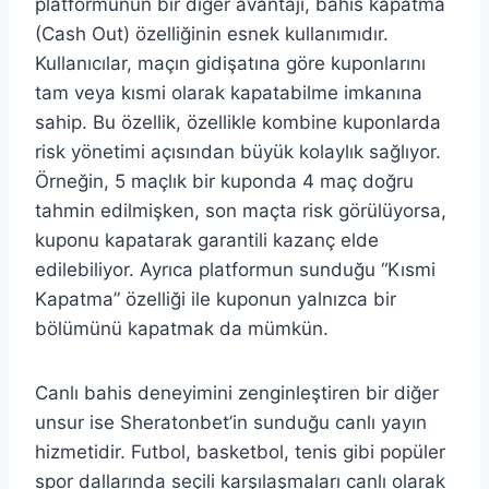
platformunun bir diğer avantajı, bahis kapatma
(Cash Out) özelliğinin esnek kullanımıdır.
Kullanıcılar, maçın gidişatına göre kuponlarını
tam veya kısmi olarak kapatabilme imkanına
sahip. Bu özellik, özellikle kombine kuponlarda
risk yönetimi açısından büyük kolaylık sağlıyor.
Örneğin, 5 maçlık bir kuponda 4 maç doğru
tahmin edilmişken, son maçta risk görülüyorsa,
kuponu kapatarak garantili kazanç elde
edilebiliyor. Ayrıca platformun sunduğu “Kısmi
Kapatma” özelliği ile kuponun yalnızca bir
bölümünü kapatmak da mümkün.
Canlı bahis deneyimini zenginleştiren bir diğer
unsur ise Sheratonbet’in sunduğu canlı yayın
hizmetidir. Futbol, basketbol, tenis gibi popüler
spor dallarında seçili karşılaşmaları canlı olarak