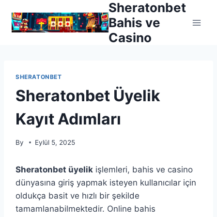
Sheratonbet
Skip
to
Bahis ve
content
Casino
SHERATONBET
Sheratonbet Üyelik
Kayıt Adımları
By
Eylül 5, 2025
Sheratonbet üyelik
işlemleri, bahis ve casino
dünyasına giriş yapmak isteyen kullanıcılar için
oldukça basit ve hızlı bir şekilde
tamamlanabilmektedir. Online bahis