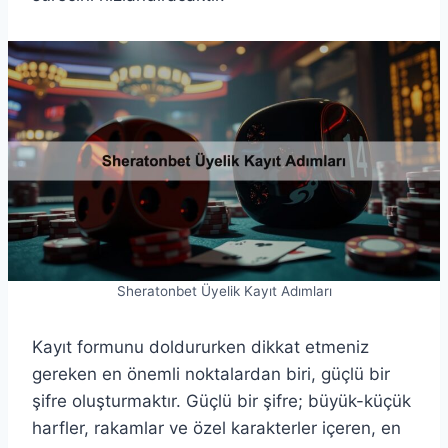
Sheratonbet Üyelik Kayıt Adımları
Kayıt formunu doldururken dikkat etmeniz
gereken en önemli noktalardan biri, güçlü bir
şifre oluşturmaktır. Güçlü bir şifre; büyük-küçük
harfler, rakamlar ve özel karakterler içeren, en