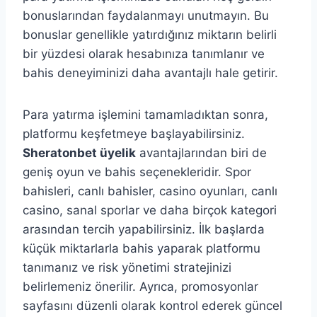
bonuslarından faydalanmayı unutmayın. Bu
bonuslar genellikle yatırdığınız miktarın belirli
bir yüzdesi olarak hesabınıza tanımlanır ve
bahis deneyiminizi daha avantajlı hale getirir.
Para yatırma işlemini tamamladıktan sonra,
platformu keşfetmeye başlayabilirsiniz.
Sheratonbet üyelik
avantajlarından biri de
geniş oyun ve bahis seçenekleridir. Spor
bahisleri, canlı bahisler, casino oyunları, canlı
casino, sanal sporlar ve daha birçok kategori
arasından tercih yapabilirsiniz. İlk başlarda
küçük miktarlarla bahis yaparak platformu
tanımanız ve risk yönetimi stratejinizi
belirlemeniz önerilir. Ayrıca, promosyonlar
sayfasını düzenli olarak kontrol ederek güncel