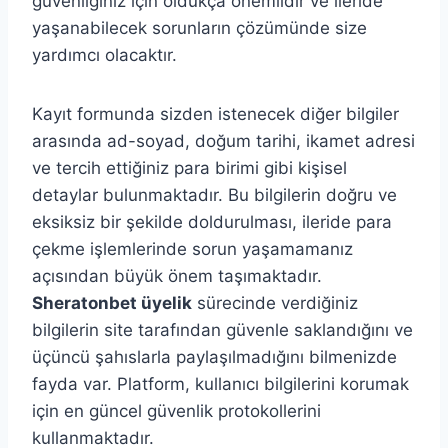
güvenliğiniz için oldukça önemlidir ve ileride
yaşanabilecek sorunların çözümünde size
yardımcı olacaktır.
Kayıt formunda sizden istenecek diğer bilgiler
arasında ad-soyad, doğum tarihi, ikamet adresi
ve tercih ettiğiniz para birimi gibi kişisel
detaylar bulunmaktadır. Bu bilgilerin doğru ve
eksiksiz bir şekilde doldurulması, ileride para
çekme işlemlerinde sorun yaşamamanız
açısından büyük önem taşımaktadır.
Sheratonbet üyelik
sürecinde verdiğiniz
bilgilerin site tarafından güvenle saklandığını ve
üçüncü şahıslarla paylaşılmadığını bilmenizde
fayda var. Platform, kullanıcı bilgilerini korumak
için en güncel güvenlik protokollerini
kullanmaktadır.