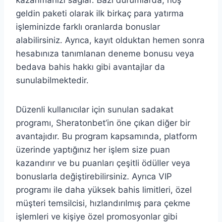
geldin paketi olarak ilk birkaç para yatırma
işleminizde farklı oranlarda bonuslar
alabilirsiniz. Ayrıca, kayıt olduktan hemen sonra
hesabınıza tanımlanan deneme bonusu veya
bedava bahis hakkı gibi avantajlar da
sunulabilmektedir.
Düzenli kullanıcılar için sunulan sadakat
programı, Sheratonbet’in öne çıkan diğer bir
avantajıdır. Bu program kapsamında, platform
üzerinde yaptığınız her işlem size puan
kazandırır ve bu puanları çeşitli ödüller veya
bonuslarla değiştirebilirsiniz. Ayrıca VIP
programı ile daha yüksek bahis limitleri, özel
müşteri temsilcisi, hızlandırılmış para çekme
işlemleri ve kişiye özel promosyonlar gibi