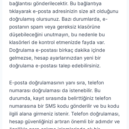
bağlantısı gönderilecektir. Bu bağlantıya
tıklayarak e-posta adresinizin size ait olduğunu
doğrulamış olursunuz. Bazı durumlarda, e-
postanın spam veya gereksiz klasörüne
düşebileceğini unutmayın, bu nedenle bu
klasörleri de kontrol etmenizde fayda var.
Doğrulama e-postası birkaç dakika içinde
gelmezse, hesap ayarlarınızdan yeni bir
doğrulama e-postası talep edebilirsiniz.
E-posta doğrulamasının yanı sıra, telefon
numarası doğrulaması da istenebilir. Bu
durumda, kayıt sırasında belirttiğiniz telefon
numarasına bir SMS kodu gönderilir ve bu kodu
ilgili alana girmeniz istenir. Telefon doğrulaması,
hesap güvenliğinizi artıran önemli bir adımdır ve