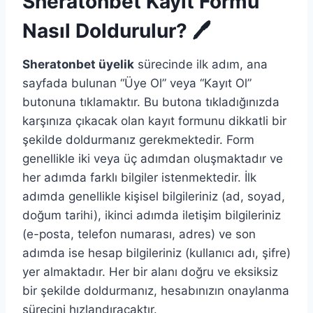
Sheratonbet Kayıt Formu
Nasıl Doldurulur? 🖊️
Sheratonbet üyelik
sürecinde ilk adım, ana
sayfada bulunan “Üye Ol” veya “Kayıt Ol”
butonuna tıklamaktır. Bu butona tıkladığınızda
karşınıza çıkacak olan kayıt formunu dikkatli bir
şekilde doldurmanız gerekmektedir. Form
genellikle iki veya üç adımdan oluşmaktadır ve
her adımda farklı bilgiler istenmektedir. İlk
adımda genellikle kişisel bilgileriniz (ad, soyad,
doğum tarihi), ikinci adımda iletişim bilgileriniz
(e-posta, telefon numarası, adres) ve son
adımda ise hesap bilgileriniz (kullanıcı adı, şifre)
yer almaktadır. Her bir alanı doğru ve eksiksiz
bir şekilde doldurmanız, hesabınızın onaylanma
sürecini hızlandıracaktır.